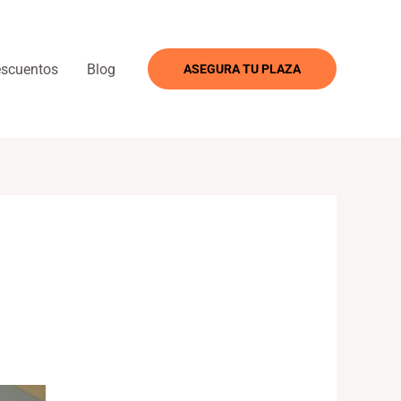
scuentos
Blog
ASEGURA TU PLAZA