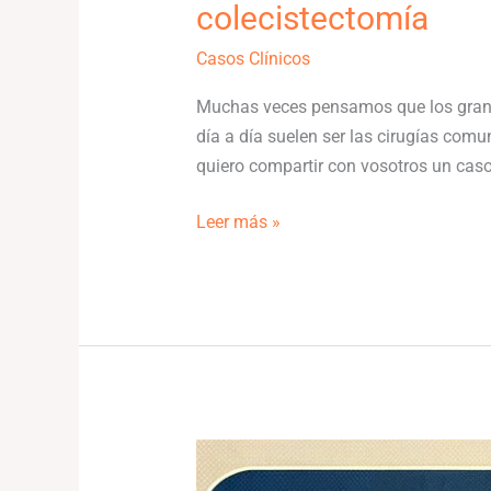
colecistectomía
Casos Clínicos
Muchas veces pensamos que los grande
día a día suelen ser las cirugías com
quiero compartir con vosotros un caso 
Leer más »
Caso
clínico