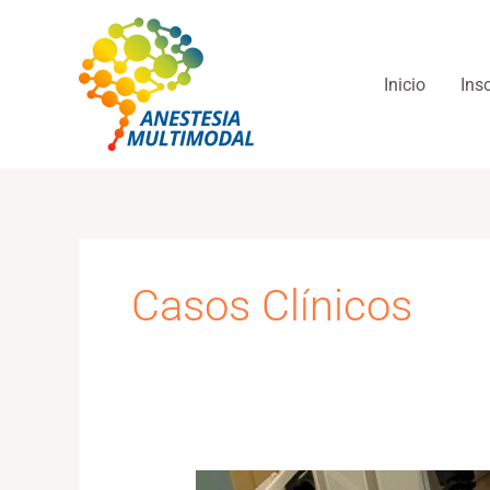
Ir
al
contenido
Inicio
Ins
Casos Clínicos