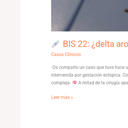
BIS 22: ¿delta ar
Casos Clínicos
Os comparto un caso que tuve hace 
intervenida por gestación ectópica. C
compleja.
A mitad de la cirugía apa
Leer más »