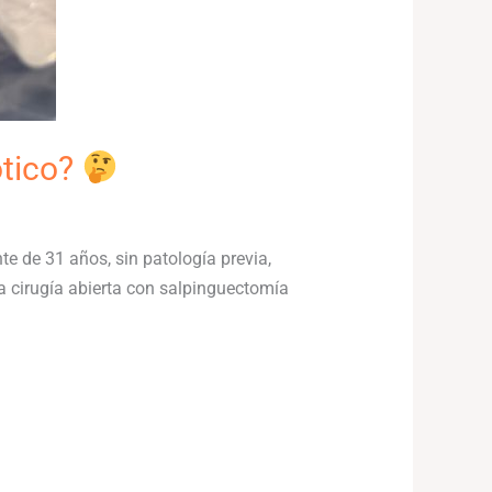
ótico?
te de 31 años, sin patología previa,
a cirugía abierta con salpinguectomía