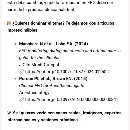
esto debe cambiar, y que la formación en EEG debe ser
parte de la práctica clínica habitual.
¿Quieres dominar el tema? Te dejamos dos artículos
imprescindibles:
Manohara N et al., Lobo F.A. (2024)
EEG monitoring during anesthesia and critical care: a
guide for the clinician
J Clin Monit Comput
https://doi.org/10.1007/s10877-024-01250-2
Purdon PL et al., Brown EN. (2015)
Clinical EEG for Anesthesiologists
Anesthesiology
https://doi.org/10.1097/ALN.0000000000000841
Y si quieres verlo con casos reales, imágenes, expertos
internacionales y sesiones prácticas…