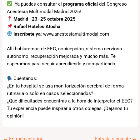
¡Ya puedes consultar el
programa oficial
del Congreso
Anestesia Multimodal Madrid 2025!
Madrid | 23–25 octubre 2025
Rafael Hoteles Atocha
Inscríbete ya
:
www.anestesiamultimodal.com
Allí hablaremos de EEG, nocicepción, sistema nervioso
autónomo, recuperación mejorada y mucho más. Te
esperamos para seguir aprendiendo y compartiendo.
Cuéntanos:
¿En tu hospital se usa monitorización cerebral de forma
rutinaria o solo en casos seleccionados?
¿Qué dificultades encuentras a la hora de interpretar el EEG?
Tu experiencia puede inspirar a otros colegas. ¡Déjanos tu
opinión!
←
Entrada anterior
Entrada siguiente
→