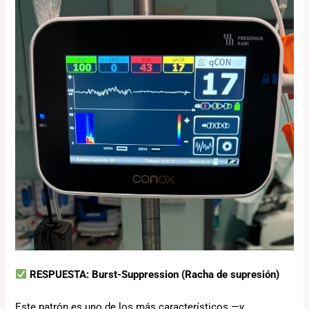
RESPUESTA: Burst-Suppression (Racha de supresión)
Este patrón es uno de los más característicos —y