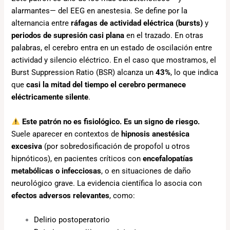
alarmantes— del EEG en anestesia. Se define por la
alternancia entre
ráfagas de actividad eléctrica (bursts)
y
periodos de supresión casi plana
en el trazado. En otras
palabras, el cerebro entra en un estado de oscilación entre
actividad y silencio eléctrico. En el caso que mostramos, el
Burst Suppression Ratio (BSR) alcanza un
43%
, lo que indica
que
casi la mitad del tiempo el cerebro permanece
eléctricamente silente
.
Este patrón no es fisiológico. Es un signo de riesgo.
Suele aparecer en contextos de
hipnosis anestésica
excesiva
(por sobredosificación de propofol u otros
hipnóticos), en pacientes críticos con
encefalopatías
metabólicas o infecciosas
, o en situaciones de daño
neurológico grave. La evidencia científica lo asocia con
efectos adversos relevantes
, como:
Delirio postoperatorio